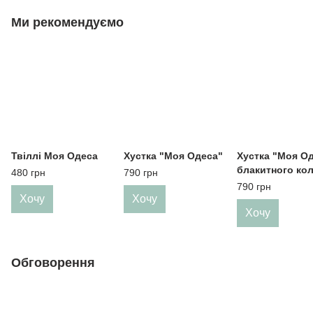
Ми рекомендуємо
Твіллі Моя Одеса
Хустка "Моя Одеса"
Хустка "Моя О
блакитного ко
480 грн
790 грн
790 грн
Хочу
Хочу
Хочу
Обговорення