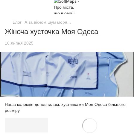
Блог
А за вікном шум моря...
Жіноча хусточка Моя Одеса
16 липня 2025
Наша колекція доповнилась хустинками Моя Одеса більшого
розміру.