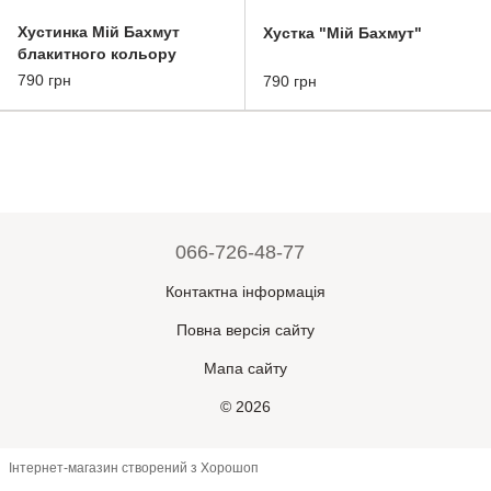
Хустинка Мій Бахмут
Хустка "Мій Бахмут"
блакитного кольору
790 грн
790 грн
066-726-48-77
Контактна інформація
Повна версія сайту
Мапа сайту
© 2026
Інтернет-магазин створений з Хорошоп