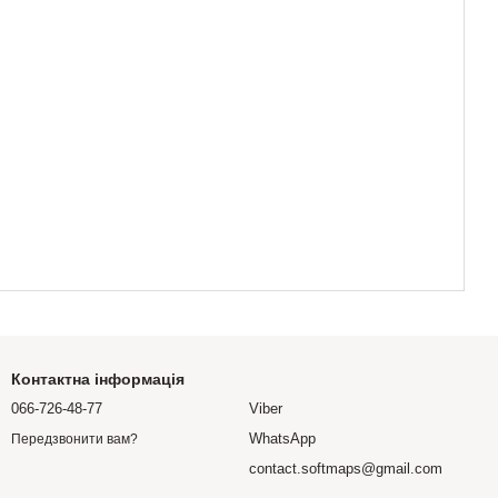
Контактна інформація
066-726-48-77
Viber
WhatsApp
Передзвонити вам?
contact.softmaps@gmail.com