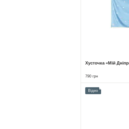
Хусточка «Мій Дніпр
790 грн
Відео