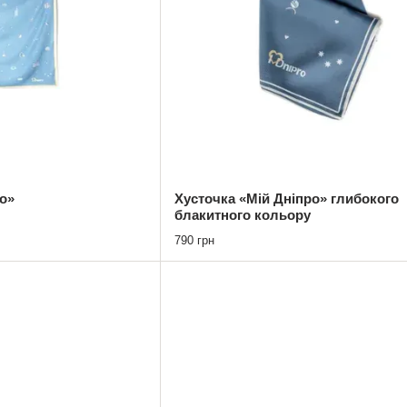
о»
Хусточка «Мій Дніпро» глибокого
блакитного кольору
790 грн