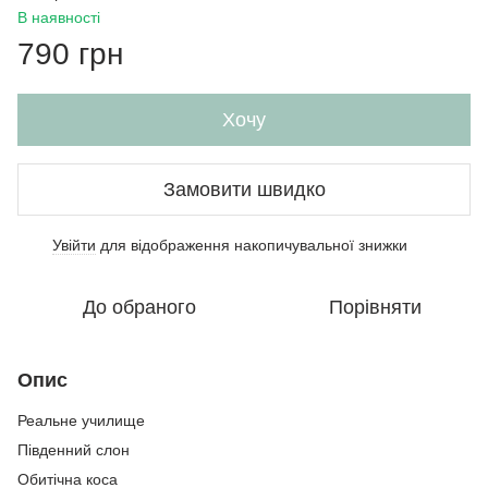
В наявності
790 грн
Хочу
Замовити швидко
Увійти
для відображення накопичувальної знижки
%
До обраного
Порівняти
Опис
Реальне училище
Південний слон
Обитічна коса