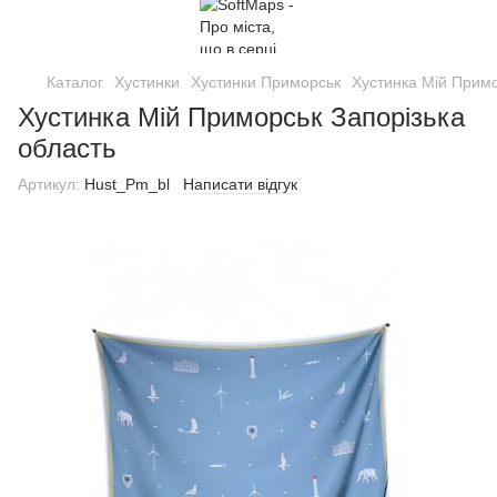
Каталог
Хустинки
Хустинки Приморськ
Хустинка Мій Примо
Хустинка Мій Приморськ Запорізька
область
Артикул:
Hust_Pm_bl
Написати відгук