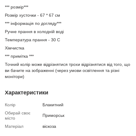
*** розмір***
Розмір хусточки - 67 * 67 см
*** інформація по догляду***
Ручне прання в холодній воді
Температура прання - 30 С
Хімчистка
*** примітка ***
Точний колір може відрізнятися трохи відрізнятися від того, що
ви бачите на зображенні (через умови освітлення та різні
монітори)
Характеристики
Колір
Блакитний
Обирай своє
Приморськ
місто
Матеріал
віскоза