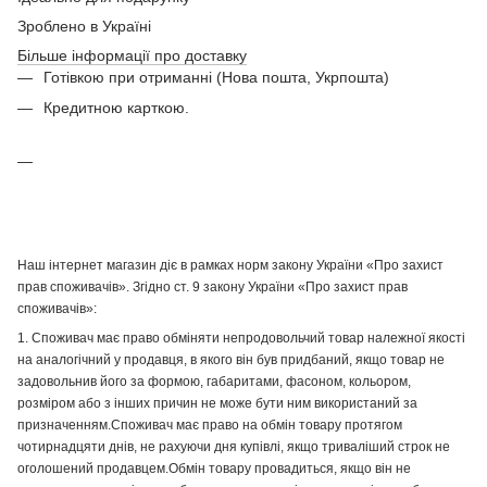
Зроблено в Україні
Більше інформації про доставку
Готівкою при отриманні (Нова пошта, Укрпошта)
Кредитною карткою.
Наш інтернет магазин діє в рамках норм закону України «Про захист
прав споживачів». Згідно ст. 9 закону України «Про захист прав
споживачів»:
1. Споживач має право обміняти непродовольчий товар належної якості
на аналогічний у продавця, в якого він був придбаний, якщо товар не
задовольнив його за формою, габаритами, фасоном, кольором,
розміром або з інших причин не може бути ним використаний за
призначенням.Споживач має право на обмін товару протягом
чотирнадцяти днів, не рахуючи дня купівлі, якщо триваліший строк не
оголошений продавцем.Обмін товару провадиться, якщо він не