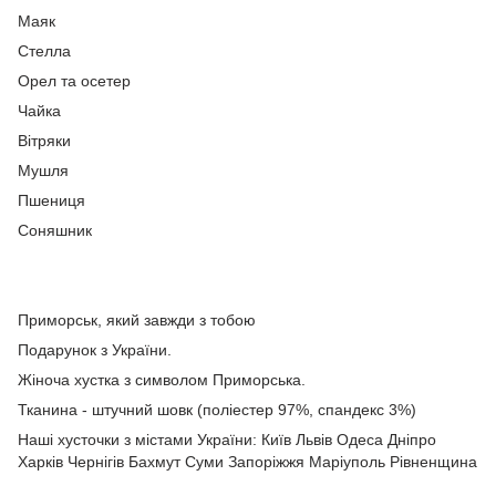
Маяк
Стелла
Орел та осетер
Чайка
Вітряки
Мушля
Пшениця
Соняшник
Приморськ, який завжди з тобою
Подарунок з України.
Жіноча хустка з символом Приморська.
Тканина - штучний шовк (поліестер 97%, спандекс 3%)
Наші хусточки з містами України: Київ Львів Одеса Дніпро
Харків Чернігів Бахмут Суми Запоріжжя Маріуполь Рівненщина