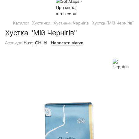
Каталог
Хустинки
Хустинки Чернігів
Хустка "Мій Чернігів"
Хустка "Мій Чернігів"
Артикул:
Hust_CH_bl
Написати відгук