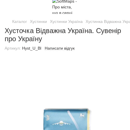
Каталог
Хустинки
Хустинки Україна
Хустинка Відважна Укр
Хусточка Відважна Україна. Сувенір
про Україну
Артикул:
Hyst_U_Bl
Написати відгук