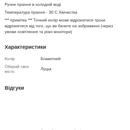
Ручне прання в холодній воді
Температура прання - 30 С Хімчистка
*** примітка *** Точний колір може відрізнятися трохи
відрізнятися від того, що ви бачите на зображенні (через
умови освітлення та різні монітори)
Характеристики
Колір
Блакитний
Обирай своє
Луцьк
місто
Відгуки