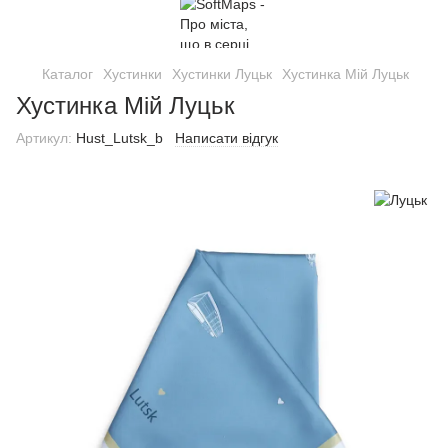
Каталог
Хустинки
Хустинки Луцьк
Хустинка Мій Луцьк
Хустинка Мій Луцьк
Артикул:
Hust_Lutsk_b
Написати відгук