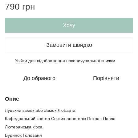
790 грн
Хочу
Замовити швидко
Увійти
для відображення накопичувальної знижки
%
До обраного
Порівняти
Опис
Луцький замок або Замок Любарта
Кафедральний костел Святих апостолів Петра і Павла
Лютеранська кірха
Будинок Голованя