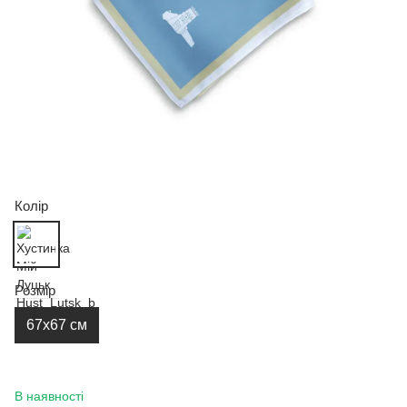
Колір
Розмір
67х67 см
В наявності