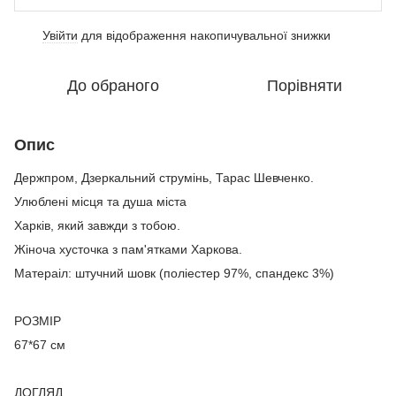
Увійти
для відображення накопичувальної знижки
%
До обраного
Порівняти
Опис
Держпром, Дзеркальний струмінь, Тарас Шевченко.
Улюблені місця та душа міста
Харків, який завжди з тобою.
Жіноча хусточка з пам'ятками Харкова.
Матераіл: штучний шовк (поліестер 97%, спандекс 3%)
РОЗМІР
67*67 см
ДОГЛЯД