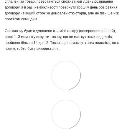
сплачені за товар, повертаються споживачеві у день розірвання
договору, а в разі неможливості повернути гроші у день розірвання
договору - в інший строк за домовленістю сторін, але не пізніше ніж
протягом семи днів.
Споживачу буде відмовлено в заміні товару (повернення грошей),
якщо:1. З моменту покупки товару, що не має суттєвих недоліків,
пройшло більше 14 днів.2. Товар, що не має суттєвих недоліків, не є
новим, тобто був у використанні.