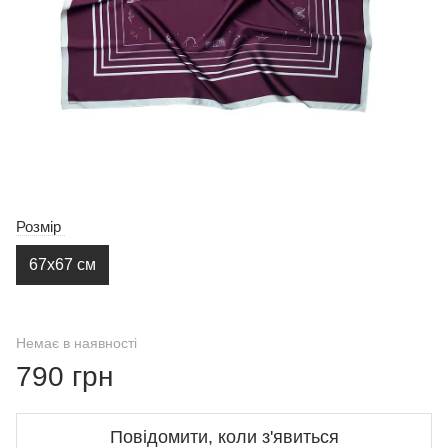
Розмір
67х67 см
Немає в наявності
790 грн
Повідомити, коли з'явиться